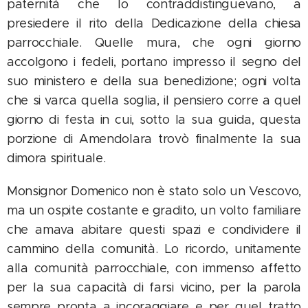
paternità che lo contraddistinguevano, a
presiedere il rito della Dedicazione della chiesa
parrocchiale. Quelle mura, che ogni giorno
accolgono i fedeli, portano impresso il segno del
suo ministero e della sua benedizione; ogni volta
che si varca quella soglia, il pensiero corre a quel
giorno di festa in cui, sotto la sua guida, questa
porzione di Amendolara trovò finalmente la sua
dimora spirituale.
Monsignor Domenico non è stato solo un Vescovo,
ma un ospite costante e gradito, un volto familiare
che amava abitare questi spazi e condividere il
cammino della comunità. Lo ricordo, unitamente
alla comunità parrocchiale, con immenso affetto
per la sua capacità di farsi vicino, per la parola
sempre pronta a incoraggiare e per quel tratto