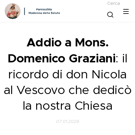
Cerca
Addio a Mons.
Domenico Graziani
: il
ricordo di don Nicola
al Vescovo che dedicò
la nostra Chiesa
07.01.2026