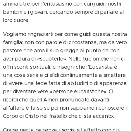
ammalati e per l'entusiasmo con cui guidi i nostri
bambini e i giovani, cercando sempre di parlare al
loro cuore.
Vogliamo ringraziarti per come guidi questa nostra
famiglia: non con parole di circostanza, ma da vero
pastore che ama il suo gregge al punto da non
aver paura di «scuoterlo». Nelle tue omelie non ci
offri sconti spirituali; ci insegni che l'Eucaristia è
una cosa seria e ci sfidi continuamente a smettere
di vivere una fede fatta di abitudini o di apparenze,
per diventare vere «persone eucaristiche». Ci
ricordi che quell'Amen pronunciato davanti
all'altare è falso se poi non sappiamo riconoscere il
Corpo di Cristo nel fratello che ci sta accanto.
Grazie per la pazienza, i sorrisi e l'affetto con cui