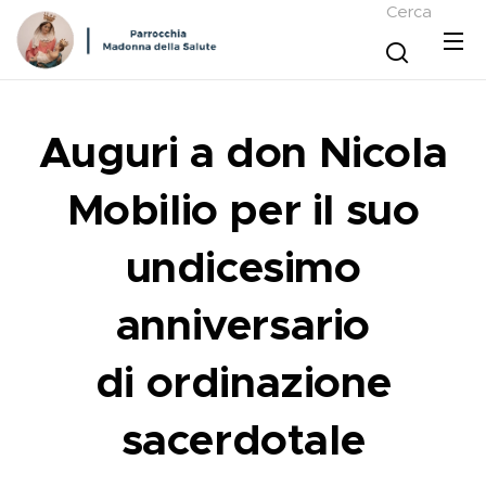
Cerca
Auguri a don Nicola
Mobilio per il suo
undicesimo
anniversario
di
ordinazione
sacerdotale