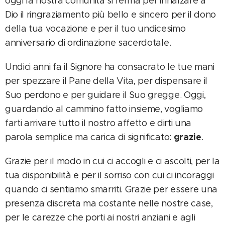
oggi la nostra comunità si ferma per innalzare a
Dio il ringraziamento più bello e sincero per il dono
della tua vocazione e per il tuo undicesimo
anniversario di ordinazione sacerdotale.
Undici anni fa il Signore ha consacrato le tue mani
per spezzare il Pane della Vita, per dispensare il
Suo perdono e per guidare il Suo gregge. Oggi,
guardando al cammino fatto insieme, vogliamo
farti arrivare tutto il nostro affetto e dirti una
grazie
parola semplice ma carica di significato:
.
Grazie per il modo in cui ci accogli e ci ascolti, per la
tua disponibilità e per il sorriso con cui ci incoraggi
quando ci sentiamo smarriti. Grazie per essere una
presenza discreta ma costante nelle nostre case,
per le carezze che porti ai nostri anziani e agli