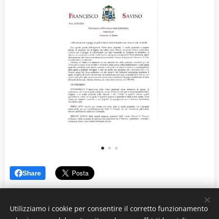
Share
Utilizziamo i cookie per consentire il corretto funzionamento