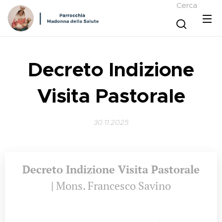
Cerca
Decreto Indizione
Visita Pastorale
30.11.2025
Decreto Indizione Visita Pastorale
|
Mons. Francesco Savino