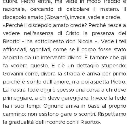
cuore. Pietro entra, ma vede in modo freddo e
razionale, cercando di calcolare il mistero. Il
discepolo amato (Giovanni), invece, vede e crede.
«Perché il discepolo amato crede? Perché riesce a
vedere nell'assenza di Cristo la presenza del
Risorto – ha sottolineato don Nicola –. Vede i teli
afflosciati, sgonfiati, come se il corpo fosse stato
aspirato da un intervento divino. È l'amore che gli
fa vedere questo. E c'è un dettaglio stupendo:
Giovanni corre, divora la strada e arriva per primo
perché è spinto dall'amore, ma poi aspetta Pietro.
La nostra fede oggi è spesso una corsa a chi deve
primeggiare, a chi deve gareggiare. Invece la fede
ha i suoi tempi. Ognuno arriva in base al proprio
cammino: non esistono gare o scontri. Rispettiamo
la gradualità dell'incontro con il Risorto».