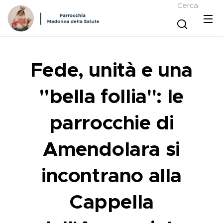
Cerca
Fede, unità e una
"bella follia": le
parrocchie di
Amendolara si
incontrano alla
Cappella