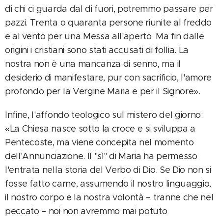
di chi ci guarda dal di fuori, potremmo passare per
pazzi. Trenta o quaranta persone riunite al freddo
e al vento per una Messa all'aperto. Ma fin dalle
origini i cristiani sono stati accusati di follia. La
nostra non è una mancanza di senno, ma il
desiderio di manifestare, pur con sacrificio, l'amore
profondo per la Vergine Maria e per il Signore».
Infine, l'affondo teologico sul mistero del giorno:
«La Chiesa nasce sotto la croce e si sviluppa a
Pentecoste, ma viene concepita nel momento
dell'Annunciazione. Il "sì" di Maria ha permesso
l'entrata nella storia del Verbo di Dio. Se Dio non si
fosse fatto carne, assumendo il nostro linguaggio,
il nostro corpo e la nostra volontà – tranne che nel
peccato – noi non avremmo mai potuto