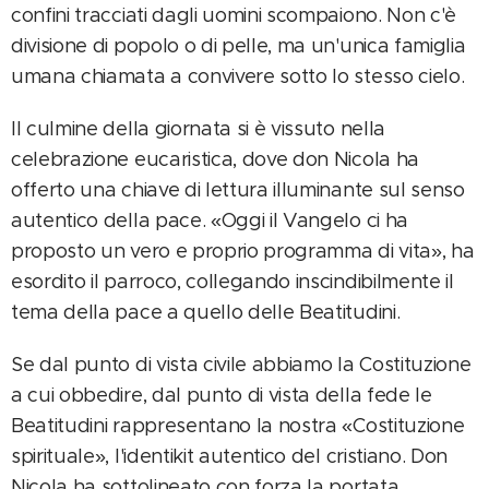
confini tracciati dagli uomini scompaiono. Non c'è
divisione di popolo o di pelle, ma un'unica famiglia
umana chiamata a convivere sotto lo stesso cielo.
Il culmine della giornata si è vissuto nella
celebrazione eucaristica, dove don Nicola ha
offerto una chiave di lettura illuminante sul senso
autentico della pace. «Oggi il Vangelo ci ha
proposto un vero e proprio programma di vita», ha
esordito il parroco, collegando inscindibilmente il
tema della pace a quello delle Beatitudini.
Se dal punto di vista civile abbiamo la Costituzione
a cui obbedire, dal punto di vista della fede le
Beatitudini rappresentano la nostra «Costituzione
spirituale», l'identikit autentico del cristiano. Don
Nicola ha sottolineato con forza la portata