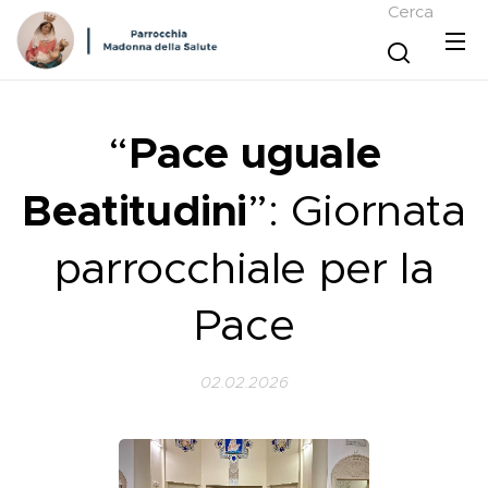
Cerca
“
Pace uguale
Beatitudini
”: Giornata
parrocchiale per la
Pace
02.02.2026