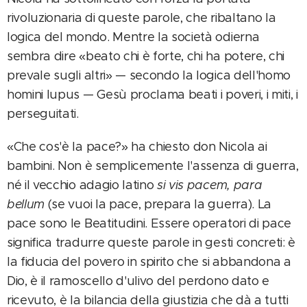
rivoluzionaria di queste parole, che ribaltano la
logica del mondo. Mentre la società odierna
sembra dire «beato chi è forte, chi ha potere, chi
prevale sugli altri» — secondo la logica dell'homo
homini lupus — Gesù proclama beati i poveri, i miti, i
perseguitati.
«Che cos'è la pace?» ha chiesto don Nicola ai
bambini. Non è semplicemente l'assenza di guerra,
né il vecchio adagio latino
si vis pacem, para
bellum
(se vuoi la pace, prepara la guerra). La
pace sono le Beatitudini. Essere operatori di pace
significa tradurre queste parole in gesti concreti: è
la fiducia del povero in spirito che si abbandona a
Dio, è il ramoscello d'ulivo del perdono dato e
ricevuto, è la bilancia della giustizia che dà a tutti