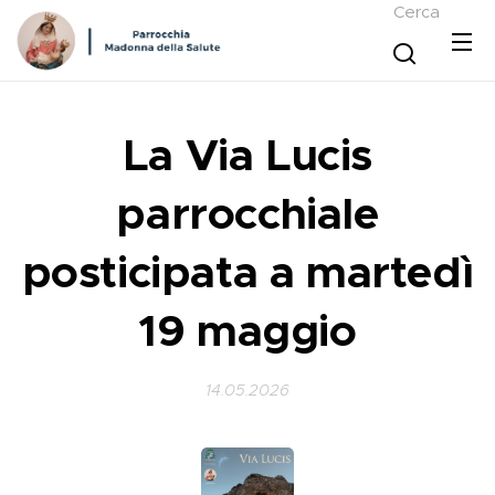
Cerca
La Via Lucis
parrocchiale
posticipata a martedì
19 maggio
14.05.2026