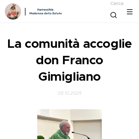
Cerca
La comunità accoglie
don Franco
Gimigliano
05.10.2025