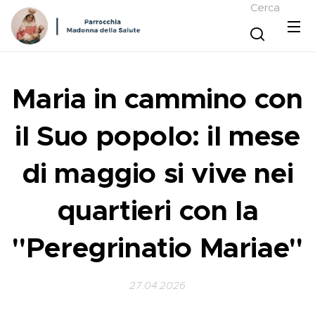
Cerca
Maria in cammino con
il Suo popolo: il mese
di maggio si vive nei
quartieri con la
"Peregrinatio Mariae"
27.04.2026