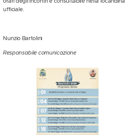
orari degli incontri è consultabile nella locandina
ufficiale.
Nunzio Bartolini
Responsabile comunicazione