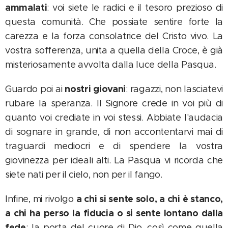
ammalati
: voi siete le radici e il tesoro prezioso di
questa comunità. Che possiate sentire forte la
carezza e la forza consolatrice del Cristo vivo. La
vostra sofferenza, unita a quella della Croce, è già
misteriosamente avvolta dalla luce della Pasqua.
nostri giovani
Guardo poi ai
: ragazzi, non lasciatevi
rubare la speranza. Il Signore crede in voi più di
quanto voi crediate in voi stessi. Abbiate l'audacia
di sognare in grande, di non accontentarvi mai di
traguardi mediocri e di spendere la vostra
giovinezza per ideali alti. La Pasqua vi ricorda che
siete nati per il cielo, non per il fango.
a chi si sente solo, a chi è stanco,
Infine, mi rivolgo
a chi ha perso la fiducia o si sente lontano dalla
fede
: la porta del cuore di Dio, così come quella