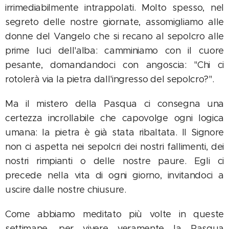
irrimediabilmente intrappolati. Molto spesso, nel
segreto delle nostre giornate, assomigliamo alle
donne del Vangelo che si recano al sepolcro alle
prime luci dell'alba: camminiamo con il cuore
pesante, domandandoci con angoscia: "Chi ci
rotolerà via la pietra dall'ingresso del sepolcro?".
Ma il mistero della Pasqua ci consegna una
certezza incrollabile che capovolge ogni logica
umana: la pietra è già stata ribaltata. Il Signore
non ci aspetta nei sepolcri dei nostri fallimenti, dei
nostri rimpianti o delle nostre paure. Egli ci
precede nella vita di ogni giorno, invitandoci a
uscire dalle nostre chiusure.
Come abbiamo meditato più volte in queste
settimane, per vivere veramente la Pasqua