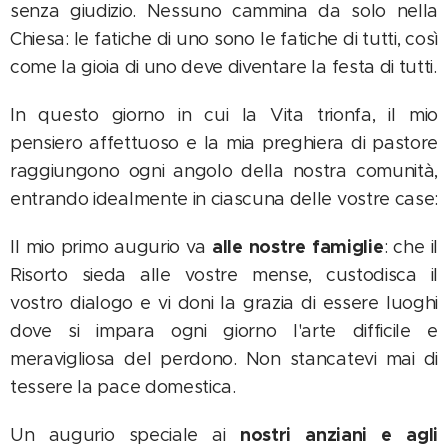
senza giudizio. Nessuno cammina da solo nella
Chiesa: le fatiche di uno sono le fatiche di tutti, così
come la gioia di uno deve diventare la festa di tutti.
In questo giorno in cui la Vita trionfa, il mio
pensiero affettuoso e la mia preghiera di pastore
raggiungono ogni angolo della nostra comunità,
entrando idealmente in ciascuna delle vostre case:
alle nostre famiglie
Il mio primo augurio va
: che il
Risorto sieda alle vostre mense, custodisca il
vostro dialogo e vi doni la grazia di essere luoghi
dove si impara ogni giorno l'arte difficile e
meravigliosa del perdono. Non stancatevi mai di
tessere la pace domestica.
nostri anziani e agli
Un augurio speciale ai