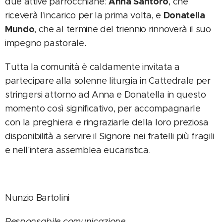
Anna Santoro
due attive parrocchiane:
, che
Donatella
riceverà l'incarico per la prima volta, e
Mundo
, che al termine del triennio rinnoverà il suo
impegno pastorale.
Tutta la comunità è caldamente invitata a
partecipare alla solenne liturgia in Cattedrale per
stringersi attorno ad Anna e Donatella in questo
momento così significativo, per accompagnarle
con la preghiera e ringraziarle della loro preziosa
disponibilità a servire il Signore nei fratelli più fragili
e nell'intera assemblea eucaristica.
Nunzio Bartolini
Responsabile comunicazione