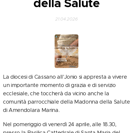
della Salute
21.04.2026
La diocesi di Cassano all'Jonio si appresta a vivere
un importante momento di grazia e di servizio
ecclesiale, che toccherà da vicino anche la
comunità parrocchiale della Madonna della Salute
di Amendolara Marina.
Nel pomeriggio di venerdì 24 aprile, alle 18.30,
presso la Basilica Cattedrale di Santa Maria del