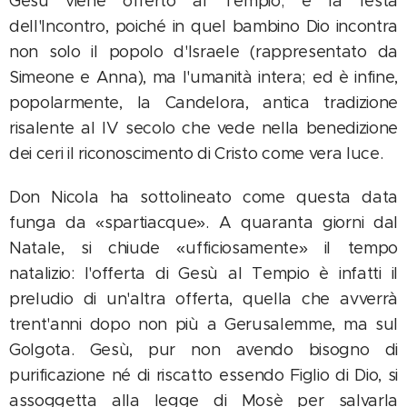
Gesù viene offerto al Tempio; è la festa
dell'Incontro, poiché in quel bambino Dio incontra
non solo il popolo d'Israele (rappresentato da
Simeone e Anna), ma l'umanità intera; ed è infine,
popolarmente, la Candelora, antica tradizione
risalente al IV secolo che vede nella benedizione
dei ceri il riconoscimento di Cristo come vera luce.
Don Nicola ha sottolineato come questa data
funga da «spartiacque». A quaranta giorni dal
Natale, si chiude «ufficiosamente» il tempo
natalizio: l'offerta di Gesù al Tempio è infatti il
preludio di un'altra offerta, quella che avverrà
trent'anni dopo non più a Gerusalemme, ma sul
Golgota. Gesù, pur non avendo bisogno di
purificazione né di riscatto essendo Figlio di Dio, si
assoggetta alla legge di Mosè per salvarla