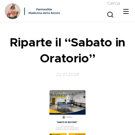
Cerca
Riparte il “Sabato in
Oratorio”
22.01.2026