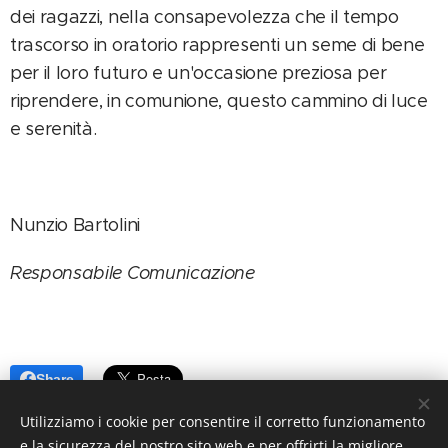
dei ragazzi, nella consapevolezza che il tempo
trascorso in oratorio rappresenti un seme di bene
per il loro futuro e un'occasione preziosa per
riprendere, in comunione, questo cammino di luce
e serenità.
Nunzio Bartolini
Responsabile Comunicazione
Share
Utilizziamo i cookie per consentire il corretto funzionamento
e la sicurezza del nostro sito web e per offrirti la migliore