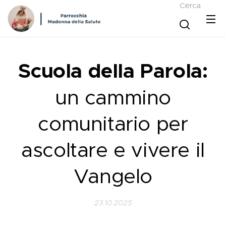
Cerca
Scuola della Parola:
un cammino
comunitario per
ascoltare e vivere il
Vangelo
23.10.2025