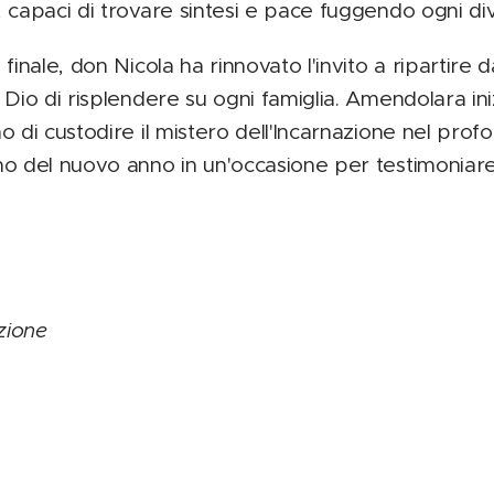
 capaci di trovare sintesi e pace fuggendo ogni div
inale, don Nicola ha rinnovato l'invito a ripartire da
Dio di risplendere su ogni famiglia. Amendolara ini
 di custodire il mistero dell'Incarnazione nel prof
o del nuovo anno in un'occasione per testimoniare
zione