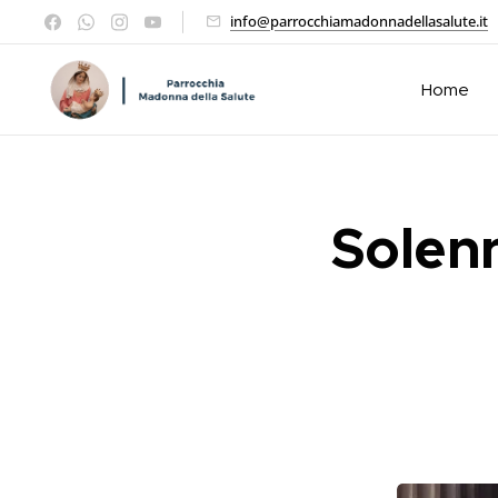
info@parrocchiamadonnadellasalute.it
Home
Solenn