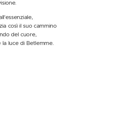
isione.
ll'essenziale,
zia così il suo cammino
ondo del cuore,
 la luce di Betlemme.