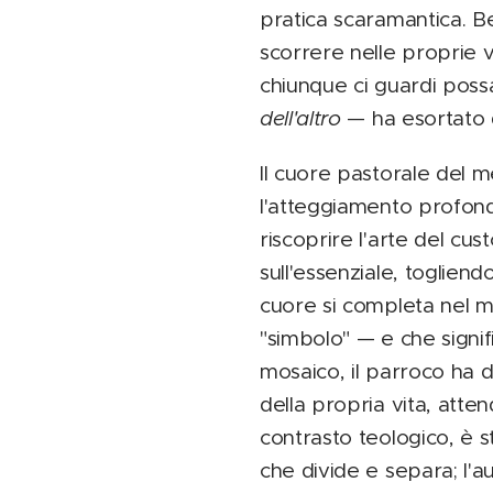
pratica scaramantica. Be
scorrere nelle proprie v
chiunque ci guardi possa 
dell'altro
— ha esortato
Il cuore pastorale del 
l'atteggiamento profond
riscoprire l'arte del cus
sull'essenziale, toglien
cuore si completa nel m
"simbolo" — e che signif
mosaico, il parroco ha
della propria vita, atte
contrasto teologico, è s
che divide e separa; l'