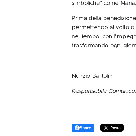
simboliche" come Maria,
Prima della benedizione f
permettendo al volto di 
nel tempo, con l'impegno
trasformando ogni giorn
Nunzio Bartolini
Responsabile Comunica
Share