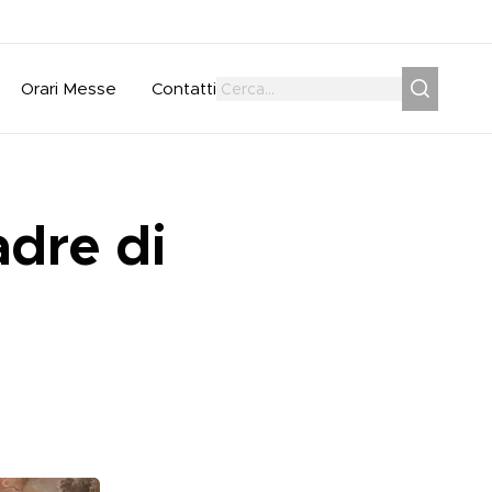
Orari Messe
Contatti
adre di