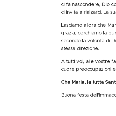
ci fa nascondere, Dio c
ci invita a rialzarci. La
Lasciamo allora che Mar
grazia, cerchiamo la pure
secondo la volontà di 
stessa direzione.
A tutti voi, alle vostre f
cuore preoccupazioni e 
Che Maria, la tutta San
Buona festa dell'Immacol