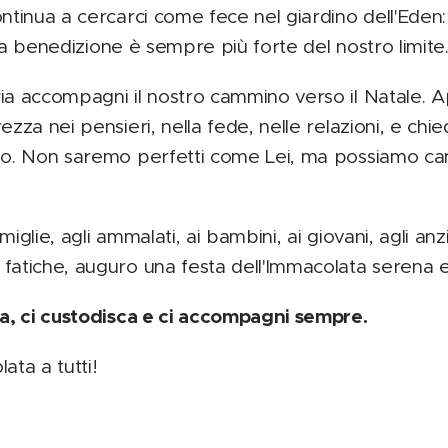
ontinua a cercarci come fece nel giardino dell'Ede
 sua benedizione è sempre più forte del nostro limite
ia accompagni il nostro cammino verso il Natale. Ap
zza nei pensieri, nella fede, nelle relazioni, e chi
Dio. Non saremo perfetti come Lei, ma possiamo ca
amiglie, agli ammalati, ai bambini, ai giovani, agli anz
fatiche, auguro una festa dell'Immacolata serena e
ta, ci custodisca e ci accompagni sempre.
ata a tutti!