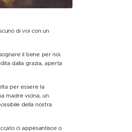
scuno di voi con un
sognare il bene per noi.
dita dalla grazia, aperta
elta per essere la
na madre vicina, un
ssibile della nostra
eccato ci appesantisce o