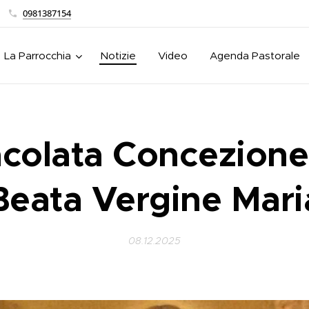
0981387154
La Parrocchia
Notizie
Video
Agenda Pastorale
colata Concezione 
Beata Vergine Mari
08.12.2025