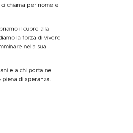
n: ci chiama per nome e
.
riamo il cuore alla
ediamo la forza di vivere
mminare nella sua
iani e a chi porta nel
 piena di speranza.