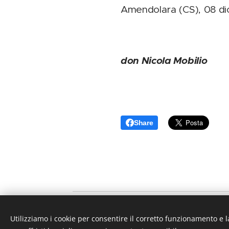
Amendolara (CS), 08 
don Nicola Mobilio
Share
Utilizziamo i cookie per consentire il corretto funzionamento e l