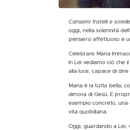
Carissimi fratelli e sorell
oggi, nella solennità d
pensiero affettuoso e u
Celebrare Maria Immacol
In Lei vediamo ciò che il
alla luce, capace di dir
Maria è la tutta bella, c
dimora di Gesù. E propr
esempio concreto, una c
vita quotidiana.
Oggi, guardando a Lei, 